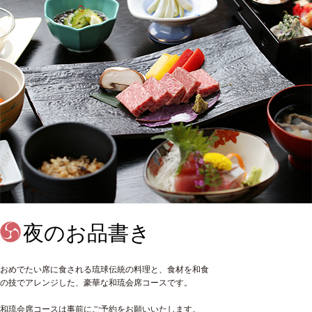
夜のお品書き
おめでたい席に食される琉球伝統の料理と、食材を和食
の技でアレンジした、豪華な和琉会席コースです。
和琉会席コースは事前にご予約をお願いいたします。