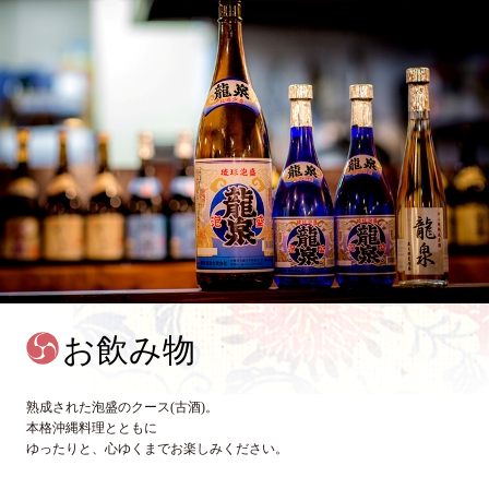
お飲み物
熟成された泡盛のクース(古酒)。
本格沖縄料理とともに
ゆったりと、心ゆくまでお楽しみください。