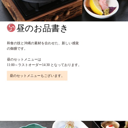
昼のお品書き
和食の技と沖縄の素材を合わせた、新しい感覚
の御膳です。
昼のセットメニューは
11:00～ラストオーダー14:30 となっております。
昼のセットメニューもございます。